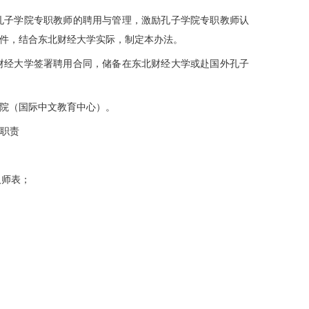
孔子学院专职教师的聘用与管理，激励孔子学院专职教师认
文件，结合东北财经大学实际，制定本办法。
财经大学签署聘用合同，储备在东北财经大学或赴国外孔子
院（国际中文教育中心）。
与职责
人师表；