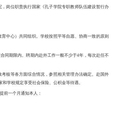
配，岗位职责执行国家《孔子学院专职教师队伍建设暂行办
教育中心）共同组织。学校按照平等自愿、协商一致的原则
在合同期限内。聘期内赴外工作一般不少于4年，每次赴任不
效考核等各方面综合情况，参照相关管理办法确定。赴国外
家和学校规定享受社会保险、公积金等待遇。
并提前一个月通知本人：