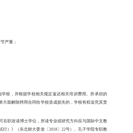
情节严重；
知学校，并根据学校相关规定返还相关培训费用。所承担的
单方面解除聘用合同给学校造成损失的，学校有权追究其责
可在职攻读博士学位，所读专业或研究方向应与国际中文教
）》（东北财大委发〔2018〕22号）。孔子学院专职教