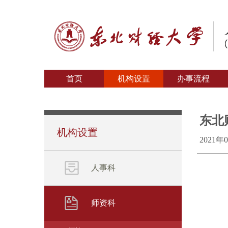
首页
机构设置
办事流程
东北
机构设置
2021年
人事科
师资科