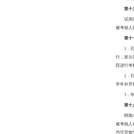
第十
试用
被考核人
第十
1．
行，派出
院进行考
2．
学年补齐
3．
第十
聘期
被考核人
均可导致