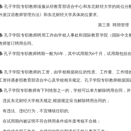
条
孔子学院专职教师须服从经教育部语合中心和东北财经大学的岗位分
外派汉语教师管理办法》和东北财经大学具体岗位要求。
第三章 聘用管理
条
孔子学院专职教师聘用工作由学校人事处和国际教育学院（国际中文
教师签订聘用合同。
条
孔子学院专职教师聘期一般为6年，其中试用期为6个月，试用期包括
。
条
孔子学院专职教师的工资，由学校根据岗位的性质、工作量、工作绩
工资待遇参照教育部语合中心及学校相关规定。孔子学院专职教师根据国
条
孔子学院专职教师有下列情形之一的，学校可以单方解除聘用合同，
）违反东北财经大学相关规定,根据规定应当解除聘用合同的；
）有违法、违纪行为，不宜继续任职的;
）在试用期内被证明不符合聘用条件或年度考核不合格；