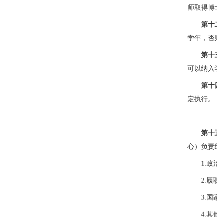
师取得博
第十
学年，否
第十
可以纳入
第十
定执行。
第十
心）负责
1.
2.
3.
4.