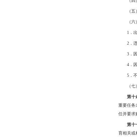
（四
（五
（六
1．
2．
3．
4．
5．
（七
第十
重要任务
任并要求
第十
育相关或