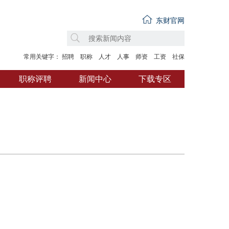
东财官网
常用关键字：
招聘
职称
人才
人事
师资
工资
社保
职称评聘
新闻中心
下载专区