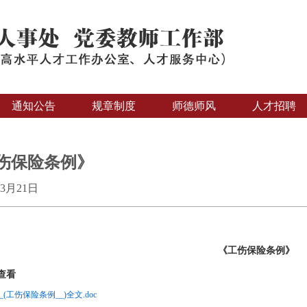
通知公告
规章制度
师德师风
人才招聘
伤保险条例》
03月21日
《工伤保险条例》
查看
__(工伤保险条例__)全文.doc