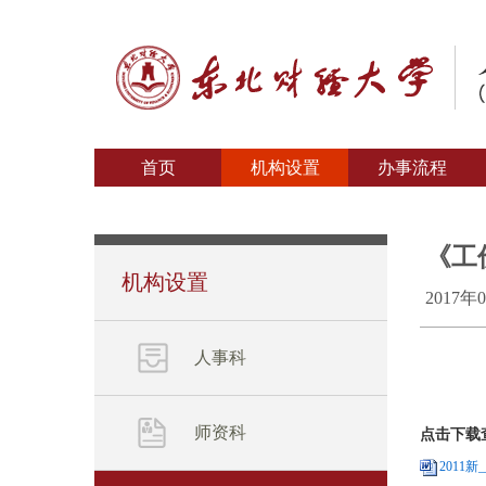
首页
机构设置
办事流程
《工
机构设置
2017年
人事科
师资科
点击下载
2011新